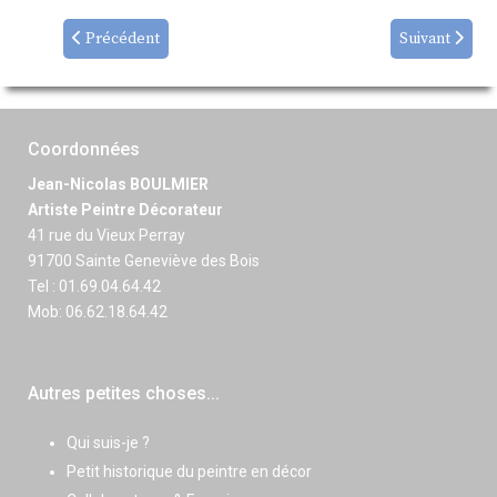
Précédent
Suivant
Coordonnées
Jean-Nicolas BOULMIER
Artiste Peintre Décorateur
41 rue du Vieux Perray
91700 Sainte Geneviève des Bois
Tel : 01.69.04.64.42
Mob: 06.62.18.64.42
Autres petites choses...
Qui suis-je ?
Petit historique du peintre en décor