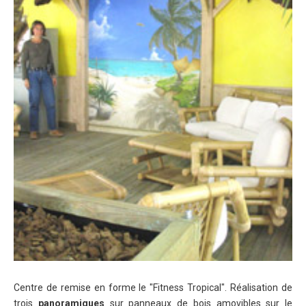
Centre de remise en forme le "Fitness Tropical". Réalisation de
trois
panoramiques
sur panneaux de bois amovibles sur le