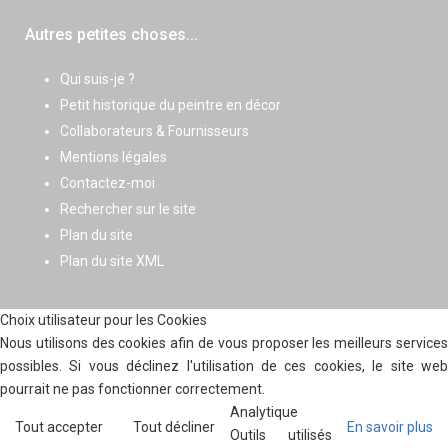
Autres petites choses...
Qui suis-je ?
Petit historique du peintre en décor
Collaborateurs & Fournisseurs
Mentions légales
Contactez-moi
Rechercher sur le site
Plan du site
Plan du site XML
Choix utilisateur pour les Cookies
Nous utilisons des cookies afin de vous proposer les meilleurs services
possibles. Si vous déclinez l'utilisation de ces cookies, le site web
pourrait ne pas fonctionner correctement.
Analytique
Tout accepter
Tout décliner
En savoir plus
Outils utilisés