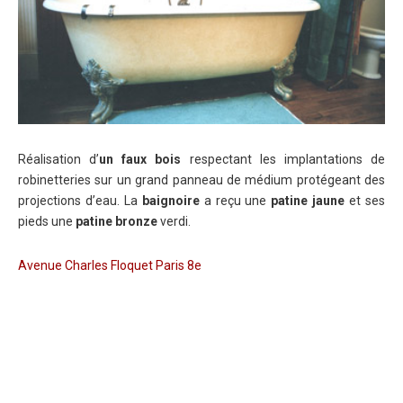
Réalisation d’
un faux bois
respectant les implantations de
robinetteries sur un grand panneau de médium protégeant des
projections d’eau. La
baignoire
a reçu une
patine jaune
et ses
pieds une
patine bronze
verdi.
Avenue Charles Floquet Paris 8e