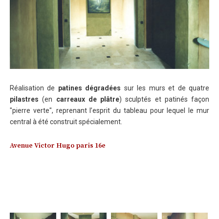
Réalisation de
patines dégradées
sur les murs et de quatre
pilastres
(en
carreaux de plâtre
) sculptés et patinés façon
"pierre verte", reprenant l’esprit du tableau pour lequel le mur
central à été construit spécialement.
Avenue Victor Hugo paris 16e