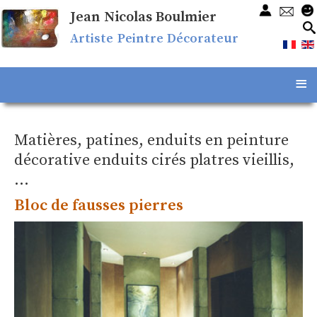
Jean Nicolas Boulmier
Artiste Peintre Décorateur
≡
Matières, patines, enduits en peinture
décorative enduits cirés platres vieillis,
...
Bloc de fausses pierres