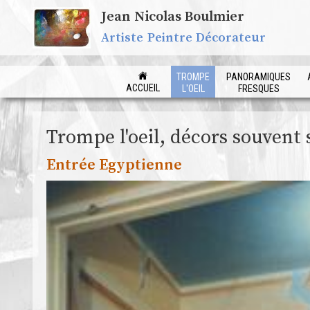
Jean Nicolas Boulmier
Artiste Peintre Décorateur
TROMPE
PANORAMIQUES
ACCUEIL
L'OEIL
FRESQUES
Trompe l'oeil, décors souvent s
Entrée Egyptienne